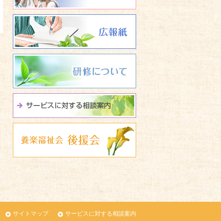
広報誌 養楽福祉会たよ
研修について
サービスに関する相談
養楽福祉会 後援会
サイトマップ
サービスに対する相談案内