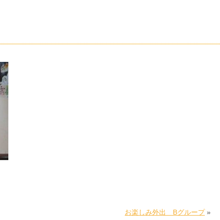
お楽しみ外出 Bグループ
»