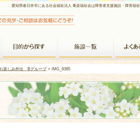
愛知県春日井市にある社会福祉法人 養楽福祉会は障害者支援施設・障害福
養楽福祉会について
目的から探す
施設一覧
お楽しみ外出 Bグループ
> IMG_9385