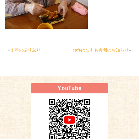
«
１年の振り返り
cafeはなもも再開のお知らせ
»