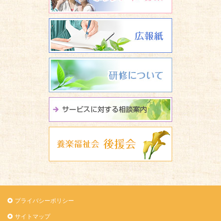
広報誌 養楽
研修について
サービスに関
養楽福祉会 
プライバシーポリシー
サイトマップ