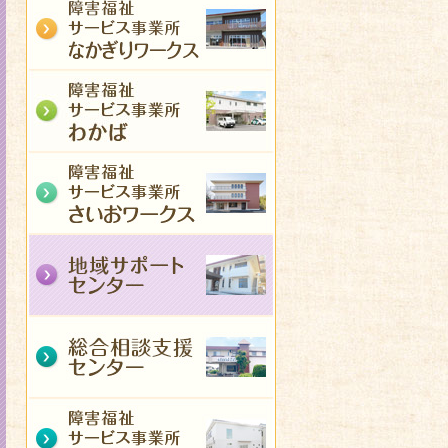
わかば
↓事業の詳細はこちら
さいおワークス
地域サポートセンター
総合相談支援センター
みずほ