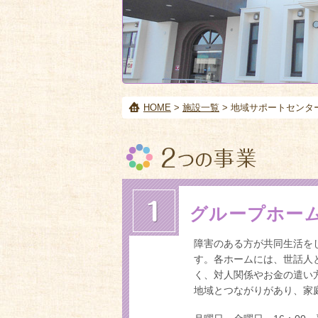
HOME
>
施設一覧
> 地域サポートセンタ
グループホー
障害のある方が共同生活を
す。各ホームには、世話人
く、対人関係やお金の遣い
地域とつながりがあり、家