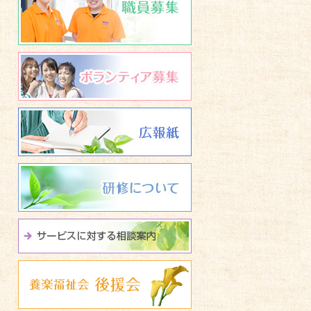
ボランティア募集
広報誌 養楽福祉会たよ
研修について
サービスに関する相談
養楽福祉会 後援会