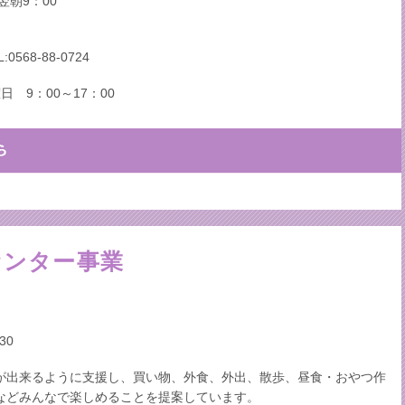
翌朝9：00
68-88-0724
 9：00～17：00
センター事業
30
が出来るように支援し、買い物、外食、外出、散歩、昼食・おやつ作
などみんなで楽しめることを提案しています。