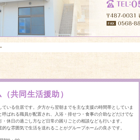
ー
ム（共同生活援助）
している住居です。夕方から翌朝までを主な支援の時間帯としていま
と呼ばれる職員が配置され、入浴・排せつ・食事の介助などだけでな
方・休日の過ごし方など日常の困りごとの相談なども行います。
庭的な雰囲気で生活を送れることがグループホームの良さです。