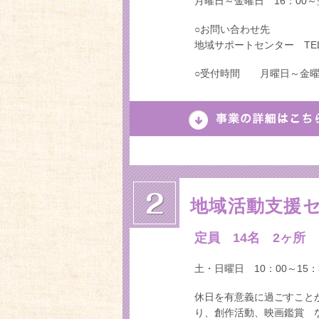
月曜日～金曜日 16：00～
○お問い合わせ先
地域サポートセンター TEL:05
○受付時間 月曜日～金曜日
地域活動支援
定員 14名 2ヶ所
土・日曜日 10：00～15：
休日を有意義に過ごすこと
り、創作活動、映画鑑賞 