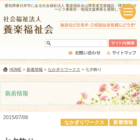
愛知県春日井市にある社会福祉法人 養楽福祉会は障害者支援施設・障害福祉サ
ービス事業所・地域支援事業を展開しています。
HOME
>
新着情報
>
なかぎりワークス
> 七夕飾り
2015/07/06
なかぎりワークス
新着情報