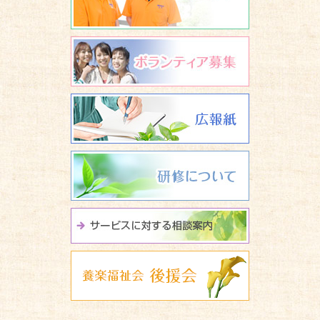
ボランティア
広報誌 養楽
研修について
サービスに関
養楽福祉会 