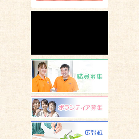
職員募集
ボランティア
広報誌 養楽