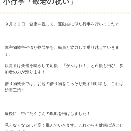
小行事「敬老の祝い」
９月２２日、健康を祝って、運動会に似た行事を行いました☆
障害物競争や借り物競争を、職員と協力して乗り越えていきま
す。
観覧者は楽器を鳴らして応援！「がんばれ！」と声援も飛び、参
加者の力が漲ります！
借り物競争では、お題の借り物をこっそり隠す利用者も。これは
妨害工策？
最後に、空にたくさんの風船を飛ばしました！
見えなくなるほど高く飛んでいきます。これからも健康に過ごせ