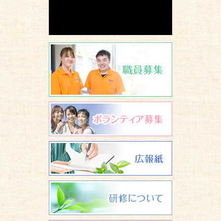
職員募集
ボランティア
広報誌 養楽
研修について