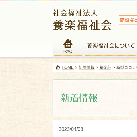
HOME
HOME
>
新着情報
>
養楽荘
> 新型コロ
2023/04/08