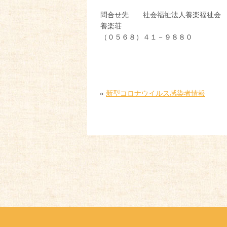
問合せ先 社会福祉法人養楽福祉会
養楽荘
（０５６８）４１－９８８０
«
新型コロナウイルス感染者情報