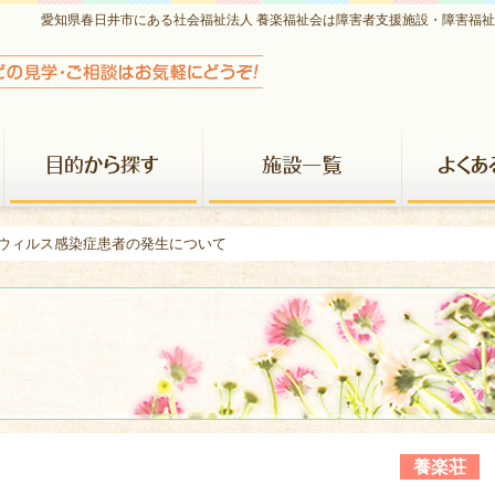
愛知県春日井市にある社会福祉法人 養楽福祉会は障害者支援施設・障害福
養楽福祉会について
目的から探す
施設一覧
ナウィルス感染症患者の発生について
養楽荘