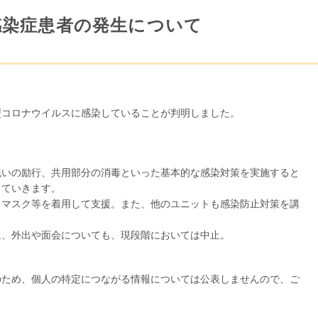
感染症患者の発生について
型コロナウイルスに感染していることが判明しました。
洗いの励行、共用部分の消毒といった基本的な感染対策を実施すると
っていきます。
５マスク等を着用して支援。また、他のユニットも感染防止対策を講
に、外出や面会についても、現段階においては中止。
のため、個人の特定につながる情報については公表しませんので、ご