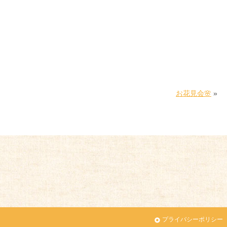
お花見会🌸
»
プライバシーポリシー