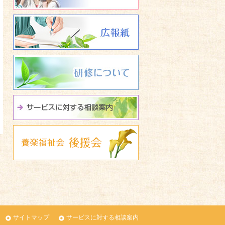
広報誌 養楽福祉会たよ
研修について
サービスに関する相談
養楽福祉会 後援会
サイトマップ
サービスに対する相談案内