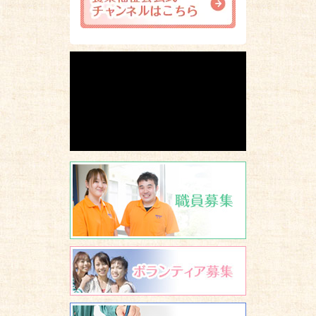
職員募集
ボランティア
広報誌 養楽