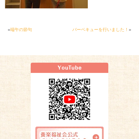
«
端午の節句
バーベキューを行いました！
»