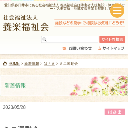
愛知県春日井市にある社会福祉法人 養楽福祉会は障害者支援施設・障害福祉サ
ービス事業所・地域支援事業を展開しています。
HOME
>
新着情報
>
はさま
> ミニ運動会
2023/05/28
はさま