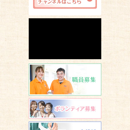
職員募集
ボランティア
広報誌 養楽