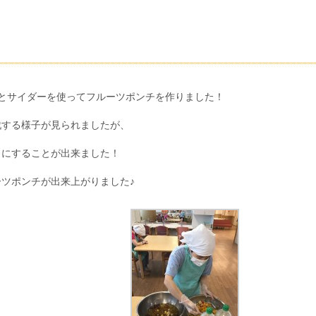
！
とサイダーを使ってフルーツポンチを作りました！
戦する様子が見られましたが、
さにすることが出来ました！
ツポンチが出来上がりました♪