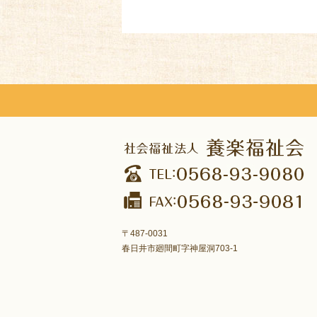
〒487-0031
春日井市廻間町字神屋洞703-1