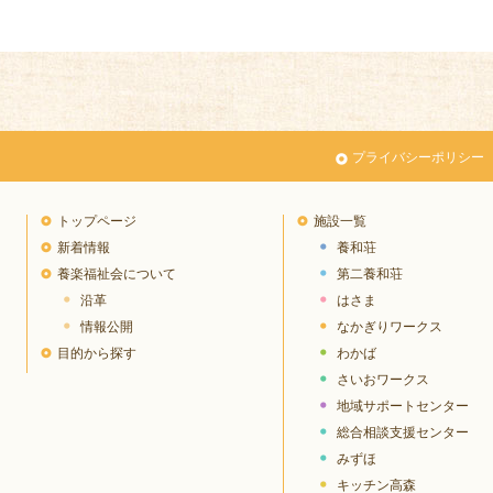
プライバシーポリシー
トップページ
施設一覧
新着情報
養和荘
養楽福祉会について
第二養和荘
沿革
はさま
情報公開
なかぎりワークス
目的から探す
わかば
さいおワークス
地域サポートセンター
総合相談支援センター
みずほ
キッチン高森