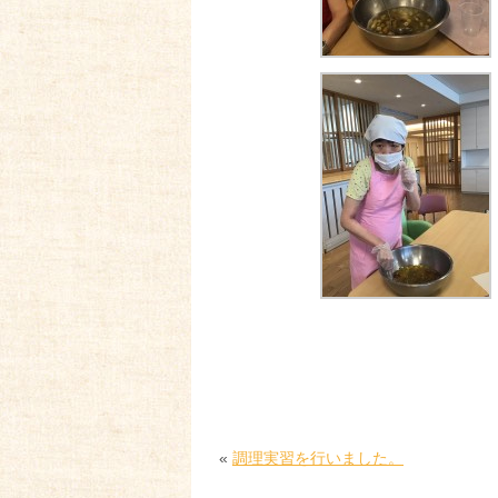
«
調理実習を行いました。