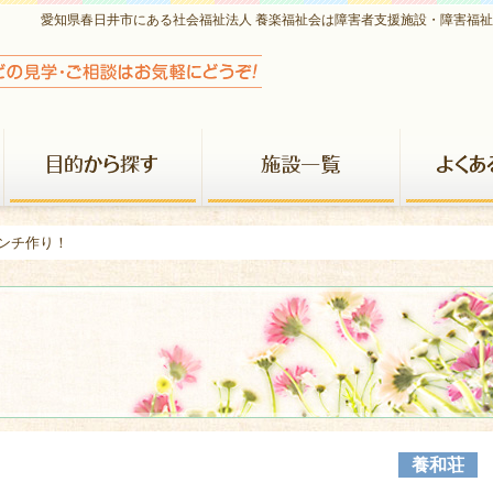
愛知県春日井市にある社会福祉法人 養楽福祉会は障害者支援施設・障害福
養楽福祉会について
目的から探す
施設一覧
ポンチ作り！
養和荘