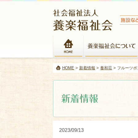
HOME
HOME
>
新着情報
>
養和荘
> フルーツ
2023/09/13