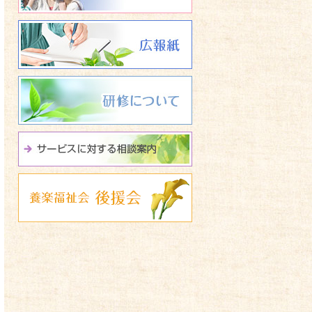
広報誌 養楽福祉会たよ
研修について
サービスに関する相談
養楽福祉会 後援会