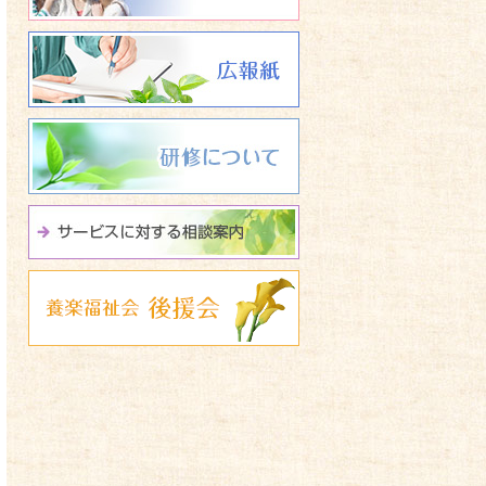
広報誌 養楽福祉会たよ
研修について
サービスに関する相談
養楽福祉会 後援会