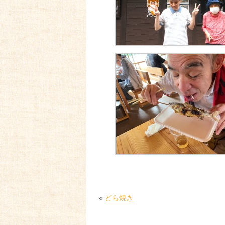
«
どら焼き