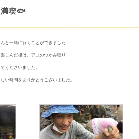
満喫🐟
さんと一緒に行くことができました！
を楽しんだ後は、アユのつかみ取り！
せてくださいました。
楽しい時間をありがとうございました。