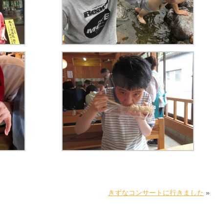
きずなコンサートに行きました
»