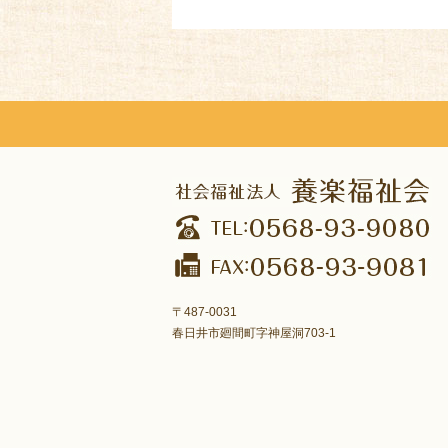
〒487-0031
春日井市廻間町字神屋洞703-1