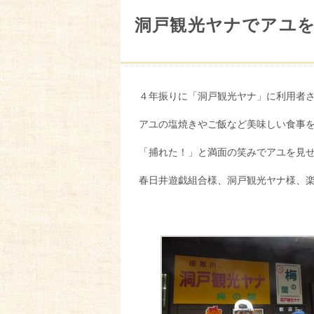
洞戸観光ヤナでアユを
４年振りに「洞戸観光ヤナ」に利用者
アユの塩焼きやご飯など美味しい食事
「捕れた！」と満面の笑みでアユを見
春日井遊戯組合様、洞戸観光ヤナ様、