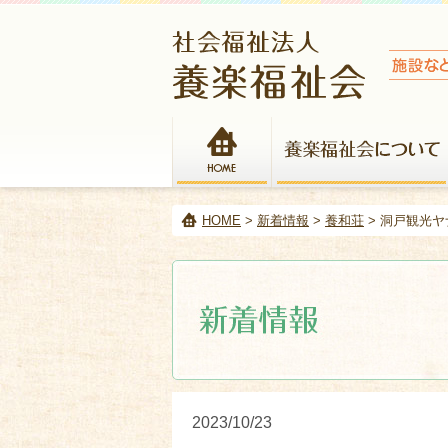
HOME
HOME
>
新着情報
>
養和荘
> 洞戸観光ヤ
2023/10/23