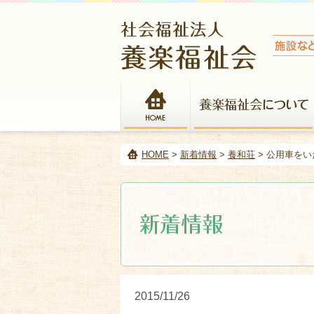
HOME
HOME
>
新着情報
>
養和荘
> 公用車を
2015/11/26