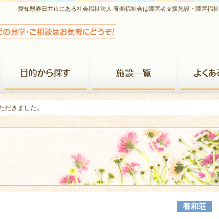
愛知県春日井市にある社会福祉法人 養楽福祉会は障害者支援施設・障害福
養楽福祉会について
目的から探す
施設一覧
いただきました。
養和荘