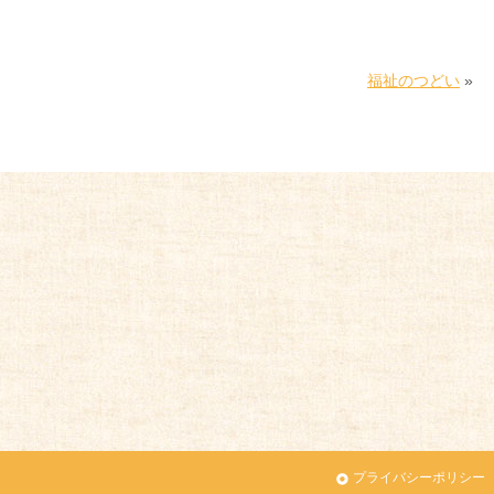
福祉のつどい
»
プライバシーポリシー