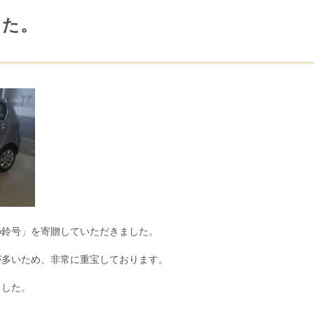
した。
の鈴号」を寄贈していただきました。
が多いため、非常に重宝しております。
ました。