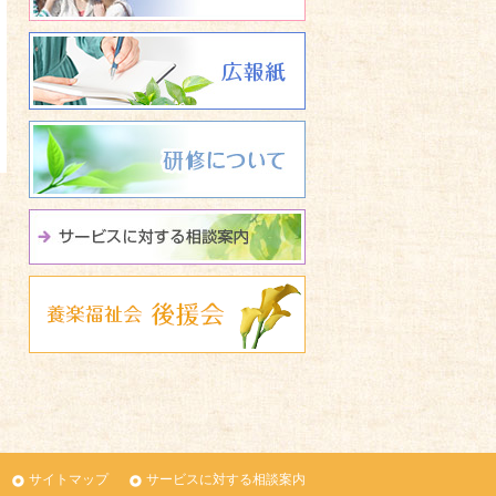
広報誌 養楽福祉会たよ
研修について
サービスに関する相談
養楽福祉会 後援会
サイトマップ
サービスに対する相談案内