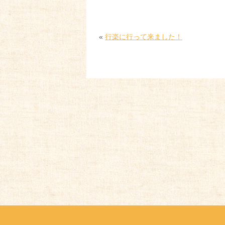
«
行楽に行って来ました！