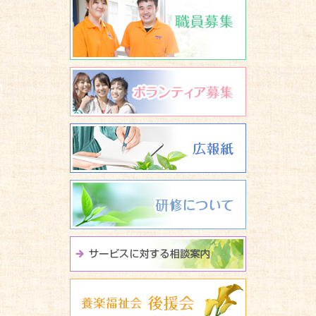
ボランティア
広報誌 養楽
研修について
サービスに関
養楽福祉会 