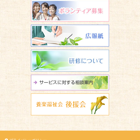
ボランティア
広報誌 養楽
研修について
サービスに関
養楽福祉会 