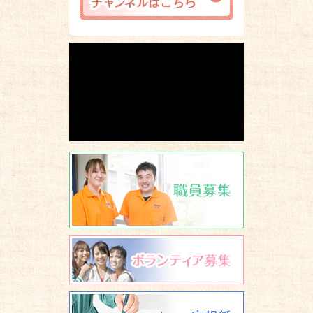
職員募集
ボランティア
広報誌 養楽