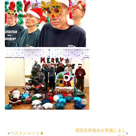
感染症研修会を実施しまし
«
ベストショット🎄
»
た！