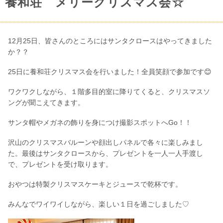
養和荘 メリークリスマス会☆
12月25日、皆さんのところにはサンタクロースはやってきました
か？？
25日に養和荘クリスマス会を行いました！全員笑顔で参加です😊
ワクワクしながら、１階多目的室に降りてくると、クリスマスソ
ングが聞こえてきます。
サンタ帽やメガネの飾りを身につけ撮影スポットへGo！！
沢山のクリスマスバルーンや顔出しパネルで各々に楽しみまし
た。最後はサンタクロースから、プレゼントを一人一人手渡し
で、プレゼントを受け取ります。
おやつは特製クリスマスケーキとジュースで乾杯です。
みんなでワイワイしながら、楽しい１日を過ごしました♡