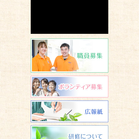
職員募集
ボランティア
広報誌 養楽
研修について