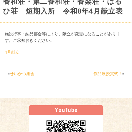
養和荘・第二養和荘・養楽荘・はる
ひ荘 短期入所 令和8年4月献立表
施設行事・納品都合等により、献立が変更になることがありま
す。ご承知おきください。
4月献立
«
せいかつ集会
作品展授賞式！
»