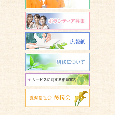
ボランティア
広報誌 養楽
研修について
サービスに関
養楽福祉会 