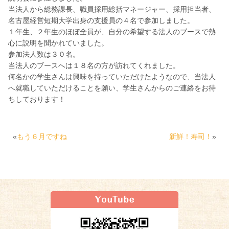
当法人から総務課長、職員採用総括マネージャー、採用担当者、
名古屋経営短期大学出身の支援員の４名で参加しました。
１年生、２年生のほぼ全員が、自分の希望する法人のブースで熱
心に説明を聞かれていました。
参加法人数は３０名。
当法人のブースへは１８名の方が訪れてくれました。
何名かの学生さんは興味を持っていただけたようなので、当法人
へ就職していただけることを願い、学生さんからのご連絡をお待
ちしております！
«
もう６月ですね
新鮮！寿司！
»