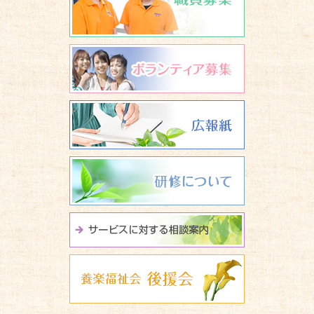
ボランティア
広報誌 養楽
研修について
サービスに関
養楽福祉会 