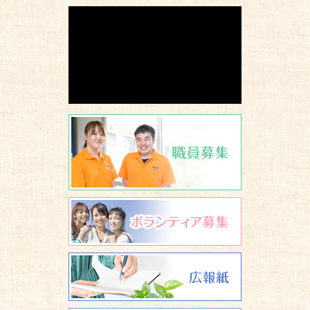
職員募集
ボランティア
広報誌 養楽