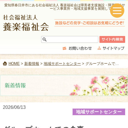
愛知県春日井市にある社会福祉法人 養楽福祉会は障害者支援施設・障害福祉サ
ービス事業所・地域支援事業を展開しています。
HOME
>
新着情報
>
地域サポートセンター
> グループホームでの食事
2026/06/13
地域サポートセンター