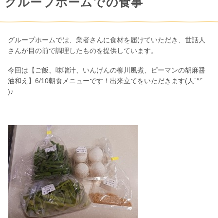
グループホームでの食事
グループホームでは、業者さんに食材を届けていただき、世話人
さんが目の前で調理したものを提供しています。
今回は【ご飯、味噌汁、いんげんの柳川風煮、ピーマンの胡麻醤
油和え】6/10朝食メニューです！出来立てをいただきます(人˙꒳˙
)♪