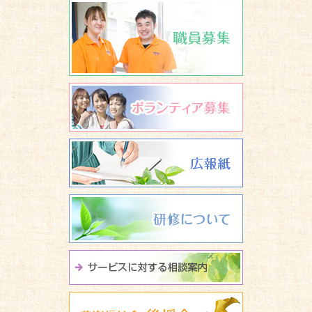
職員募集
ボランティア
広報誌 養楽
研修について
サービスに関
養楽福祉会 