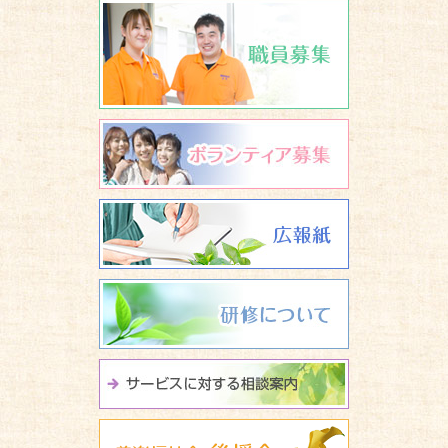
職員募集
ボランティア
広報誌 養楽
研修について
サービスに関
養楽福祉会 