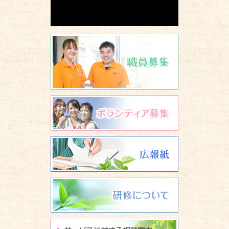
職員募集
ボランティア
広報誌 養楽
研修について
サービスに関