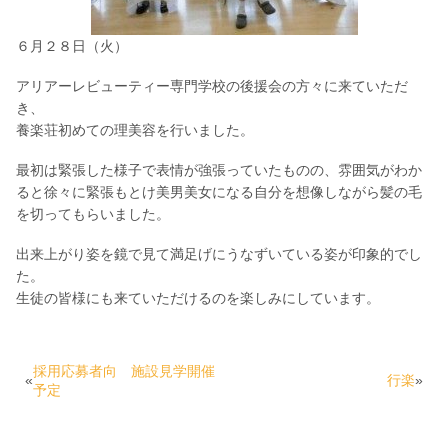
６月２８日（火）
アリアーレビューティー専門学校の後援会の方々に来ていただ
き、
養楽荘初めての理美容を行いました。
最初は緊張した様子で表情が強張っていたものの、雰囲気がわか
ると徐々に緊張もとけ美男美女になる自分を想像しながら髪の毛
を切ってもらいました。
出来上がり姿を鏡で見て満足げにうなずいている姿が印象的でし
た。
生徒の皆様にも来ていただけるのを楽しみにしています。
採用応募者向 施設見学開催
«
行楽
»
予定