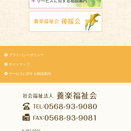
養楽福祉会 
プライバシーポリシー
サイトマップ
サービスに対する相談案内
〒487-0031