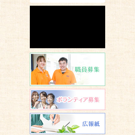
職員募集
ボランティア
広報誌 養楽