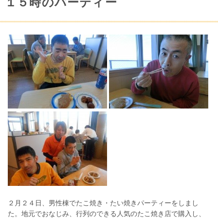
１５時のパーティー
２月２４日、男性棟でたこ焼き・たい焼きパーティーをしまし
た。地元でおなじみ、行列のできる人気のたこ焼き店で購入し、