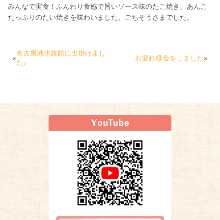
みんなで実食！ふんわり食感で旨いソース味のたこ焼き、あんこ
たっぷりのたい焼きを味わいました。ごちそうさまでした。
名古屋港水族館に出掛けまし
«
お疲れ様会をしました
»
た♪