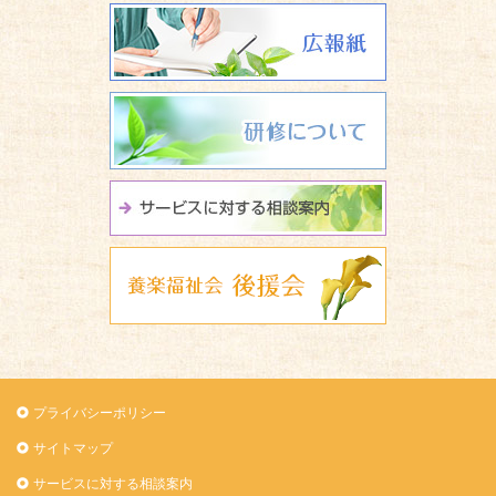
広報誌 養楽
研修について
サービスに関
養楽福祉会 
プライバシーポリシー
サイトマップ
サービスに対する相談案内