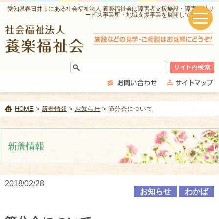
愛知県春日井市にある社会福祉法人 養楽福祉会は障害者支援施設・障害福祉サ
ービス事業所・地域支援事業を展開しています。
HOME
>
新着情報
>
お知らせ
> 節分会について
2018/02/28
お知らせ
わかば