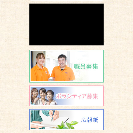
職員募集
ボランティア
広報誌 養楽