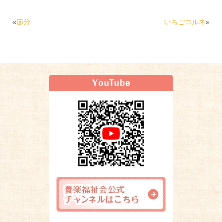
«
節分
いちごコルネ
»