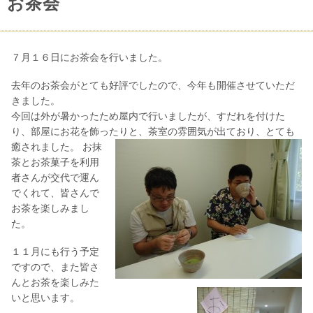
お茶会
７月１６日にお茶会を行いました。
去年のお茶会がとても好評でしたので、今年も開催させていただ
きました。
今回は外が暑かったため屋内で行いましたが、すだれを付けた
り、部屋にお花を飾ったりと、茶室の雰囲気が出ており、とても
癒されました。
お抹
茶とお茶菓子を利用
者さんが交代で運ん
でくれて、皆さんで
お茶を楽しみまし
た。
１１月にも行う予定
ですので、また皆さ
んとお茶を楽しみた
いと思います。