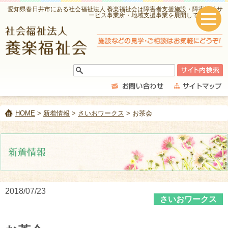
愛知県春日井市にある社会福祉法人 養楽福祉会は障害者支援施設・障害福祉サ
ービス事業所・地域支援事業を展開しています。
HOME
>
新着情報
>
さいおワークス
> お茶会
2018/07/23
さいおワークス