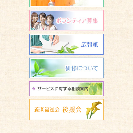
ボランティア
広報誌 養楽
研修について
サービスに関
養楽福祉会 