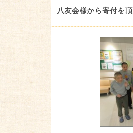
八友会様から寄付を