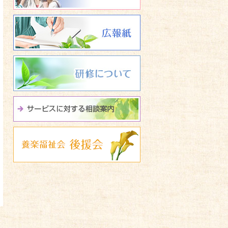
広報誌 養楽福祉会たよ
研修について
サービスに関する相談
養楽福祉会 後援会