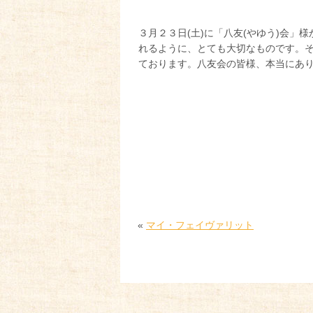
３月２３日(土)に「八友(やゆう)会
れるように、とても大切なものです。
ております。八友会の皆様、本当にあ
«
マイ・フェイヴァリット