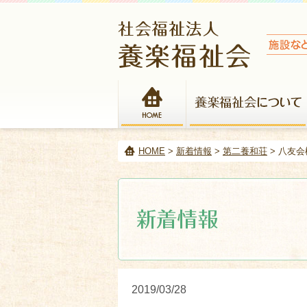
HOME
HOME
>
新着情報
>
第二養和荘
> 八友
2019/03/28