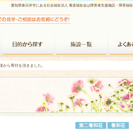
愛知県春日井市にある社会福祉法人 養楽福祉会は障害者支援施設・障害福
養楽福祉会について
目的から探す
施設一覧
会様から寄付を頂きました。
第二養和荘
養和荘