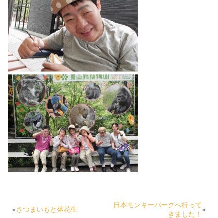
日本モンキーパークへ行って
«
さつまいもと落花生
»
きました！