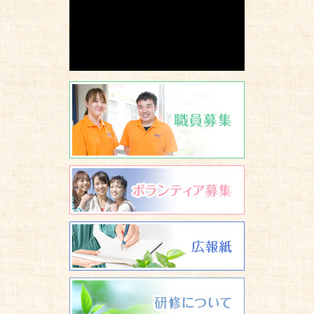
職員募集
ボランティア
広報誌 養楽
研修について