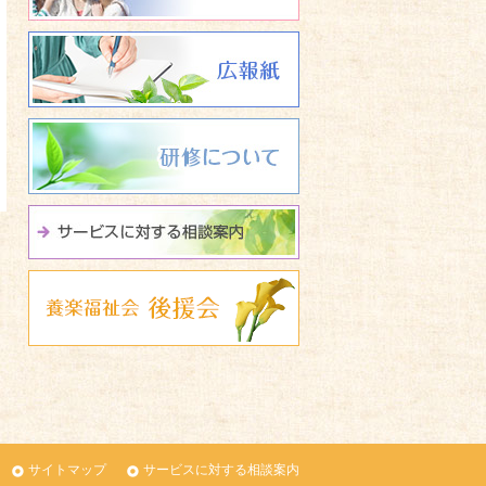
広報誌 養楽福祉会たよ
研修について
サービスに関する相談
養楽福祉会 後援会
サイトマップ
サービスに対する相談案内