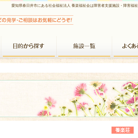
愛知県春日井市にある社会福祉法人 養楽福祉会は障害者支援施設・障害福
養楽福祉会について
目的から探す
施設一覧
養楽荘