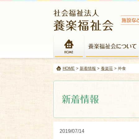
HOME
HOME
>
新着情報
>
養楽荘
> 外食
2019/07/14