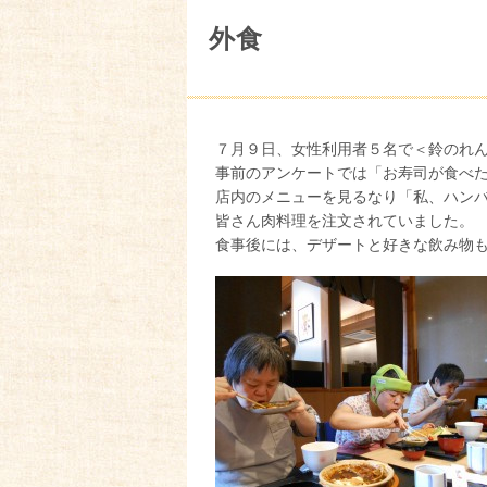
外食
７月９日、女性利用者５名で＜鈴のれ
事前のアンケートでは「お寿司が食べ
店内のメニューを見るなり「私、ハン
皆さん肉料理を注文されていました。
食事後には、デザートと好きな飲み物