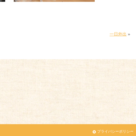
一日外出
»
プライバシーポリシー