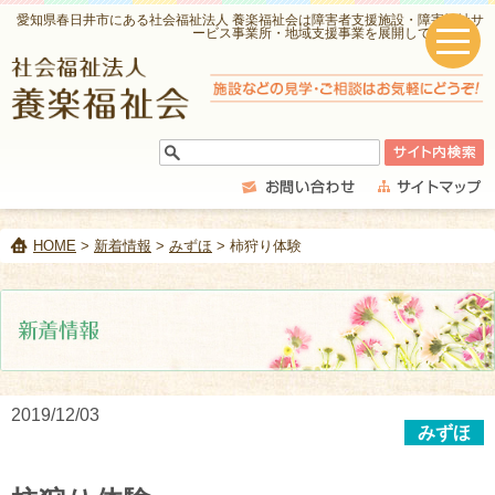
愛知県春日井市にある社会福祉法人 養楽福祉会は障害者支援施設・障害福祉サ
ービス事業所・地域支援事業を展開しています。
HOME
>
新着情報
>
みずほ
> 柿狩り体験
2019/12/03
みずほ