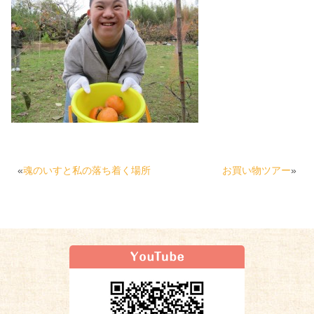
«
魂のいすと私の落ち着く場所
お買い物ツアー
»