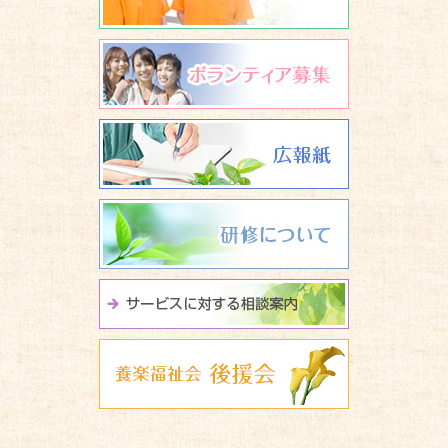
ボランティア
広報誌 養楽
研修について
サービスに関
養楽福祉会 