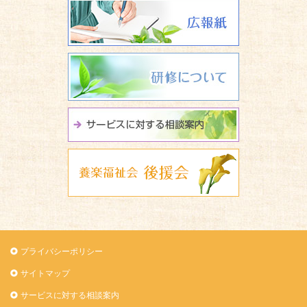
広報誌 養楽
研修について
サービスに関
養楽福祉会 
プライバシーポリシー
サイトマップ
サービスに対する相談案内