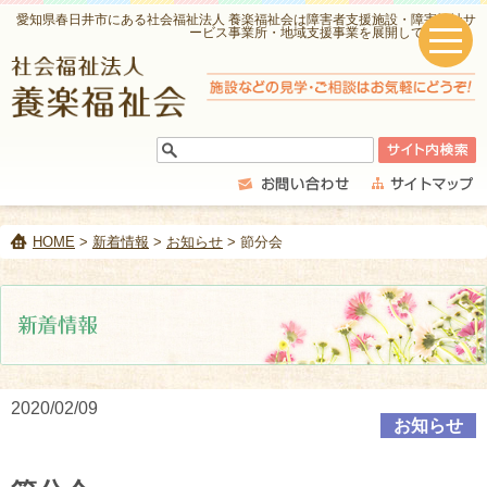
愛知県春日井市にある社会福祉法人 養楽福祉会は障害者支援施設・障害福祉サ
ービス事業所・地域支援事業を展開しています。
HOME
>
新着情報
>
お知らせ
> 節分会
2020/02/09
お知らせ