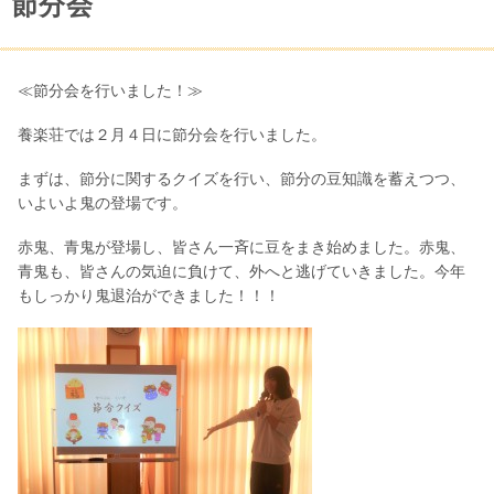
節分会
≪節分会を行いました！≫
養楽荘では２月４日に節分会を行いました。
まずは、節分に関するクイズを行い、節分の豆知識を蓄えつつ、
いよいよ鬼の登場です。
赤鬼、青鬼が登場し、皆さん一斉に豆をまき始めました。赤鬼、
青鬼も、皆さんの気迫に負けて、外へと逃げていきました。今年
もしっかり鬼退治ができました！！！