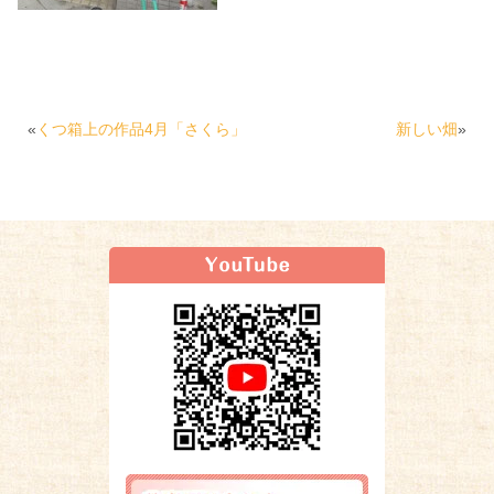
«
くつ箱上の作品4月「さくら」
新しい畑
»