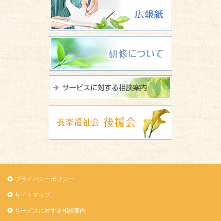
広報誌 養楽
研修について
サービスに関
養楽福祉会 
プライバシーポリシー
サイトマップ
サービスに対する相談案内