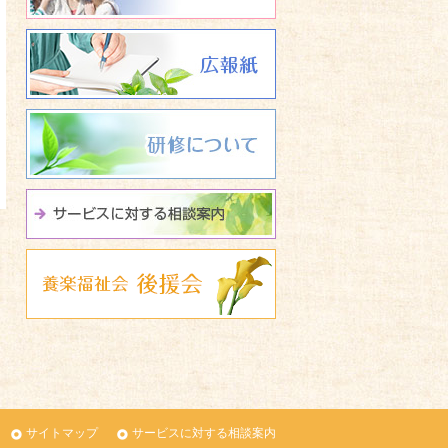
広報誌 養楽福祉会たよ
研修について
サービスに関する相談
養楽福祉会 後援会
サイトマップ
サービスに対する相談案内