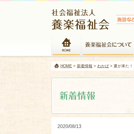
HOME
HOME
>
新着情報
>
わかば
> 夏が来た
2020/08/13