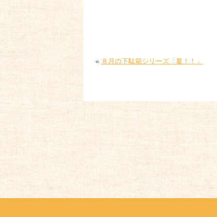
«
８月の下駄箱シリーズ「夏！！」