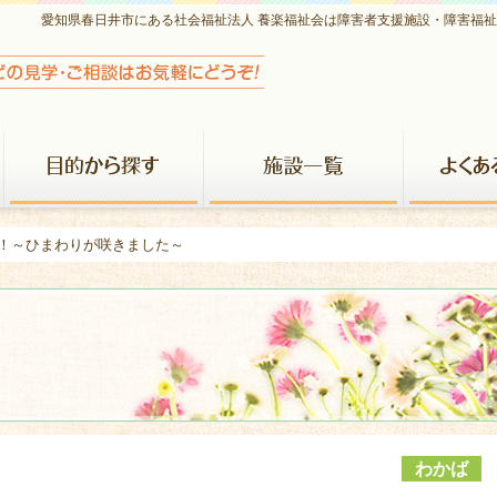
愛知県春日井市にある社会福祉法人 養楽福祉会は障害者支援施設・障害福
養楽福祉会について
目的から探す
施設一覧
！！～ひまわりが咲きました～
わかば