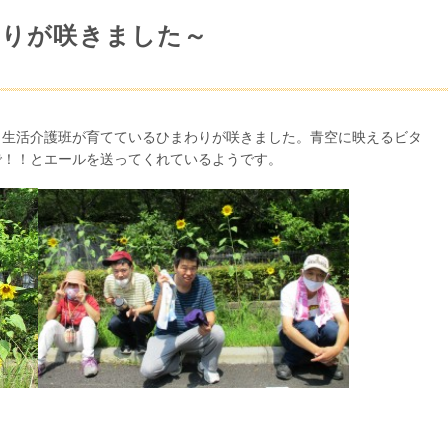
わりが咲きました～
、生活介護班が育てているひまわりが咲きました。青空に映えるビタ
で！！とエールを送ってくれているようです。