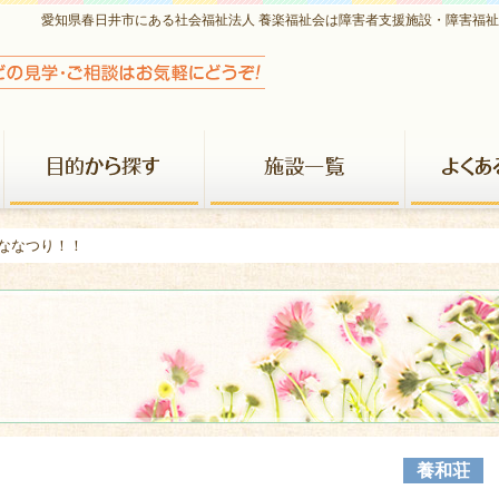
愛知県春日井市にある社会福祉法人 養楽福祉会は障害者支援施設・障害福
養楽福祉会について
目的から探す
施設一覧
ひななつり！！
養和荘