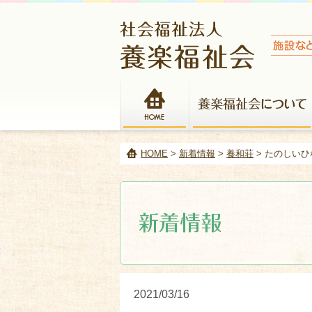
HOME
HOME
>
新着情報
>
養和荘
> たのしい
2021/03/16