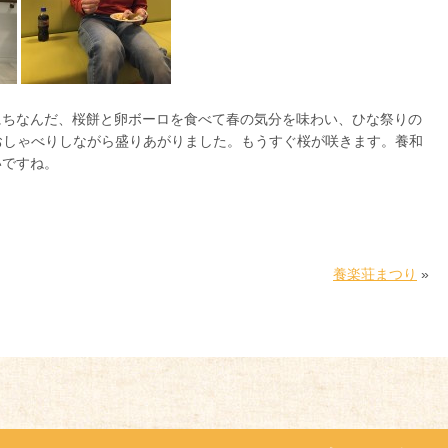
にちなんだ、桜餅と卵ボーロを食べて春の気分を味わい、ひな祭りの
おしゃべりしながら盛りあがりました。もうすぐ桜が咲きます。養和
いですね。
養楽荘まつり
»