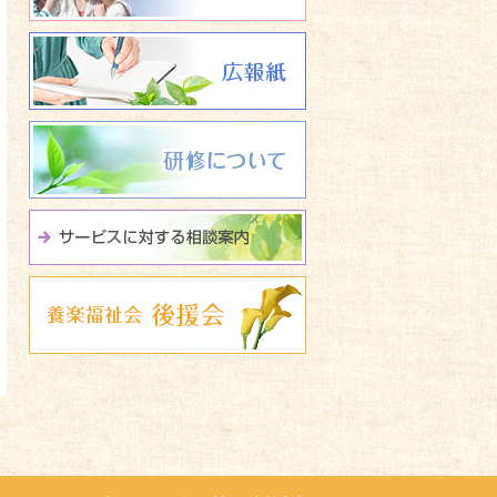
広報誌 養楽福祉会たよ
研修について
サービスに関する相談
養楽福祉会 後援会