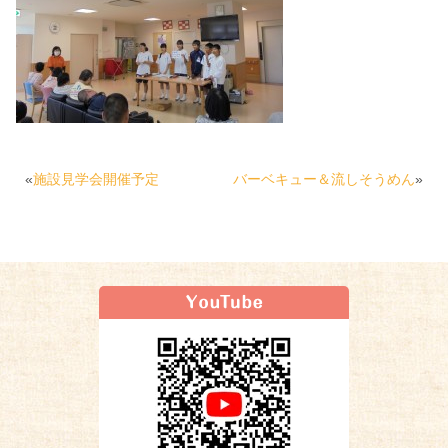
«
施設見学会開催予定
バーベキュー＆流しそうめん
»