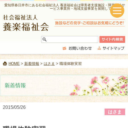
愛知県春日井市にある社会福祉法人 養楽福祉会は障害者支援施設・障害福祉サ
ービス事業所・地域支援事業を展開しています。
HOME
>
新着情報
>
はさま
> 職場体験実習
2015/05/26
はさま