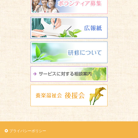
広報誌 養楽
研修について
サービスに関
養楽福祉会 
プライバシーポリシー