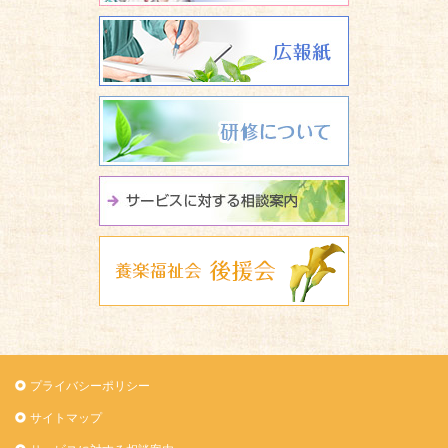
広報誌 養楽
研修について
サービスに関
養楽福祉会 
プライバシーポリシー
サイトマップ