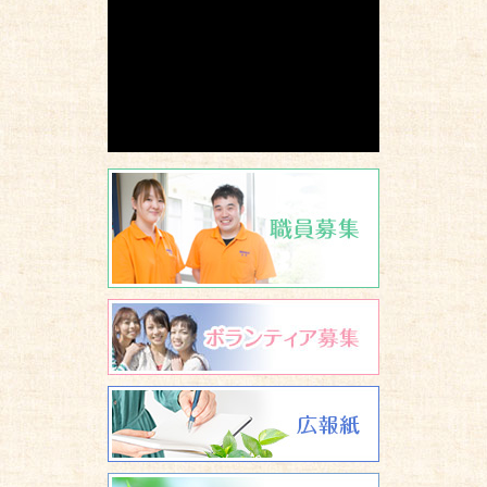
職員募集
ボランティア
広報誌 養楽
研修について