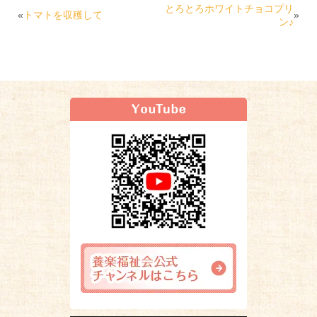
とろとろホワイトチョコプリ
«
トマトを収穫して
»
ン♪