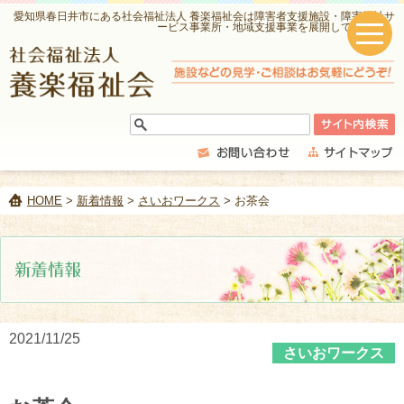
愛知県春日井市にある社会福祉法人 養楽福祉会は障害者支援施設・障害福祉サ
ービス事業所・地域支援事業を展開しています。
HOME
>
新着情報
>
さいおワークス
> お茶会
2021/11/25
さいおワークス