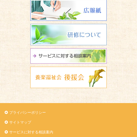
広報誌 養楽
研修について
サービスに関
養楽福祉会 
プライバシーポリシー
サイトマップ
サービスに対する相談案内