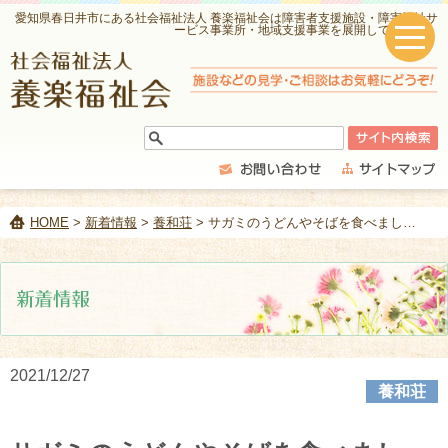
愛知県春日井市にある社会福祉法人 養楽福祉会は障害者支援施設・障害福祉サ
ービス事業所・地域支援事業を展開しています。
HOME
>
新着情報
>
養和荘
> サガミのうどんやそばを食べました。
2021/12/27
養和荘