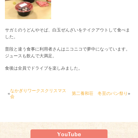
サガミのうどんやそば、白玉ぜんざいをテイクアウトして食べま
した。
普段と違う食事に利用者さんはニコニコで夢中になっています。
ジュースも飲んで大満足。
食後は全員でドライブを楽しみました。
なかぎりワークスクリスマス
«
第二養和荘 冬至のパン祭り
»
会