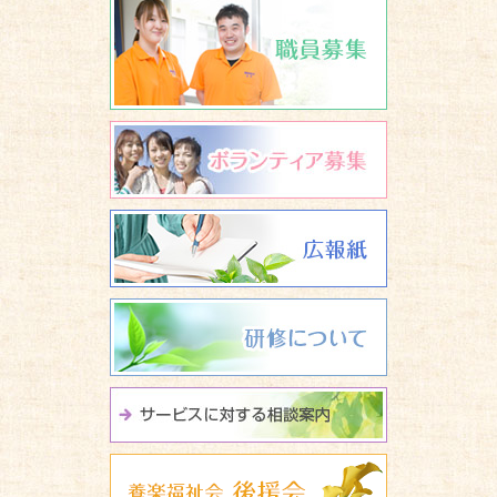
ボランティア
広報誌 養楽
研修について
サービスに関
養楽福祉会 