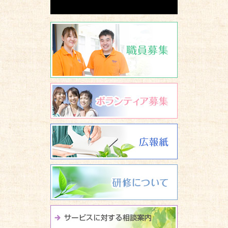
職員募集
ボランティア
広報誌 養楽
研修について
サービスに関