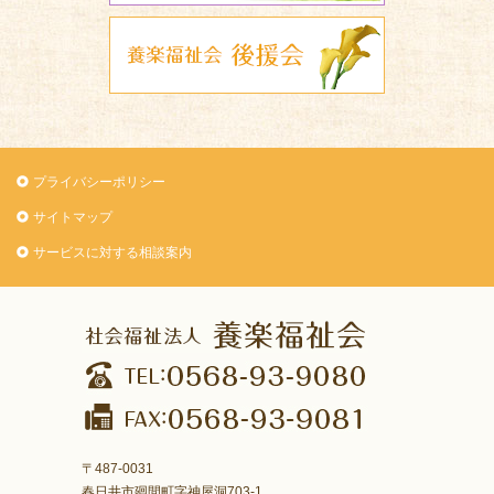
養楽福祉会 
プライバシーポリシー
サイトマップ
サービスに対する相談案内
〒487-0031
春日井市廻間町字神屋洞703-1