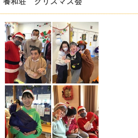
養和荘 クリスマス会