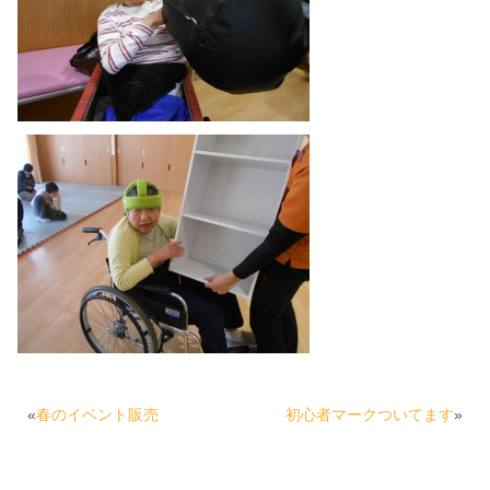
«
春のイベント販売
初心者マークついてます
»