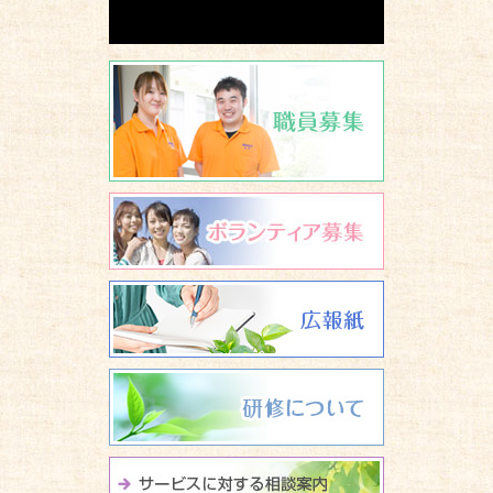
職員募集
ボランティア
広報誌 養楽
研修について
サービスに関