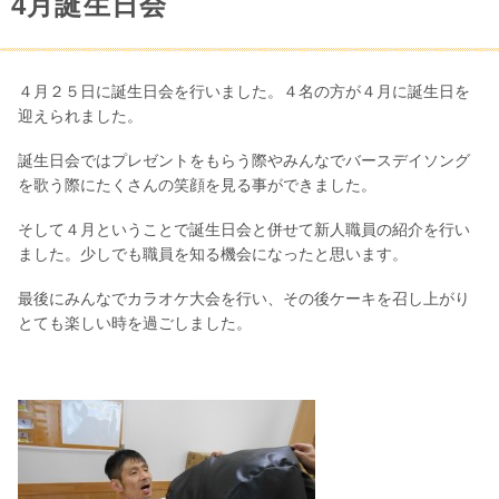
4月誕生日会
４月２５日に誕生日会を行いました。４名の方が４月に誕生日を
迎えられました。
誕生日会ではプレゼントをもらう際やみんなでバースデイソング
を歌う際にたくさんの笑顔を見る事ができました。
そして４月ということで誕生日会と併せて新人職員の紹介を行い
ました。少しでも職員を知る機会になったと思います。
最後にみんなでカラオケ大会を行い、その後ケーキを召し上がり
とても楽しい時を過ごしました。