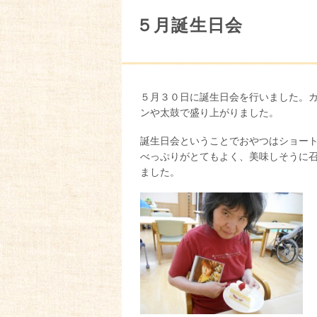
５月誕生日会
５月３０日に誕生日会を行いました。
ンや太鼓で盛り上がりました。
誕生日会ということでおやつはショー
べっぷりがとてもよく、美味しそうに
ました。