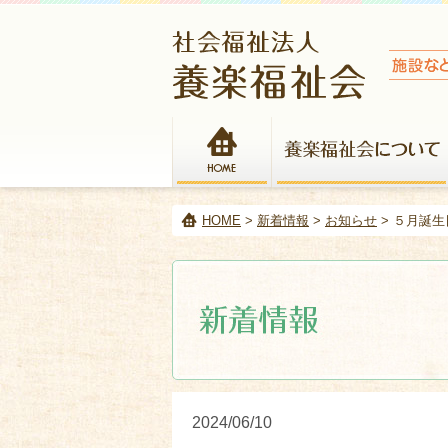
HOME
HOME
>
新着情報
>
お知らせ
> ５月誕生
2024/06/10