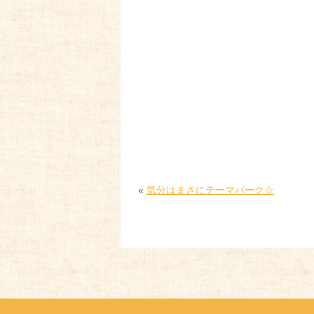
«
気分はまさにテーマパーク☆