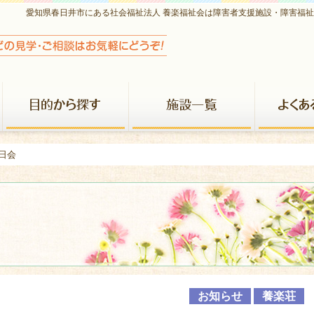
愛知県春日井市にある社会福祉法人 養楽福祉会は障害者支援施設・障害福
養楽福祉会について
目的から探す
施設一覧
日会
お知らせ
養楽荘