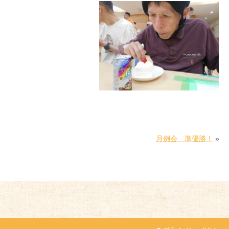
月例会 準優勝！
»