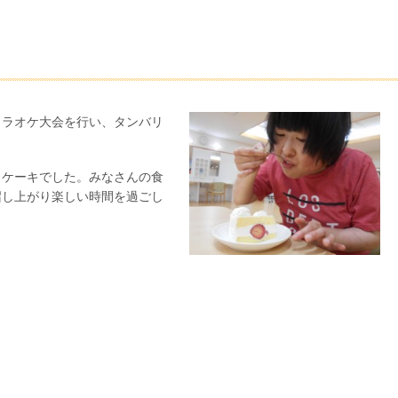
カラオケ大会を行い、タンバリ
トケーキでした。みなさんの食
召し上がり楽しい時間を過ごし