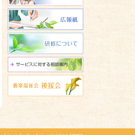
広報誌 養楽福祉会たよ
研修について
サービスに関する相談
養楽福祉会 後援会