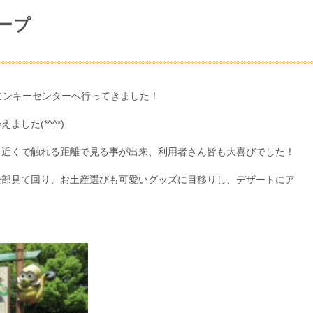
ープ
モンキーセンターへ行ってきました！
した(*^^*)
り近くで触れる距離で見る事が出来、利用者さん皆も大喜びでした！
全部見て回り、お土産選びも可愛いグッズに目移りし、デザートにア