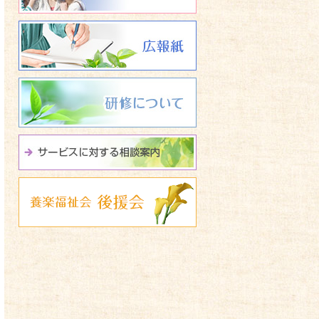
広報誌 養楽福祉会たよ
研修について
サービスに関する相談
養楽福祉会 後援会