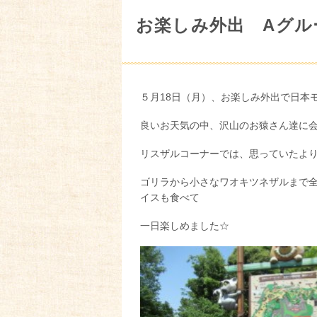
お楽しみ外出 Aグル
５月18日（月）、お楽しみ外出で日本
良いお天気の中、沢山のお猿さん達に会えま
リスザルコーナーでは、思っていたよ
ゴリラから小さなワオキツネザルまで
イスも食べて
一日楽しめました☆