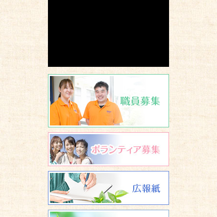
職員募集
ボランティア
広報誌 養楽
研修について