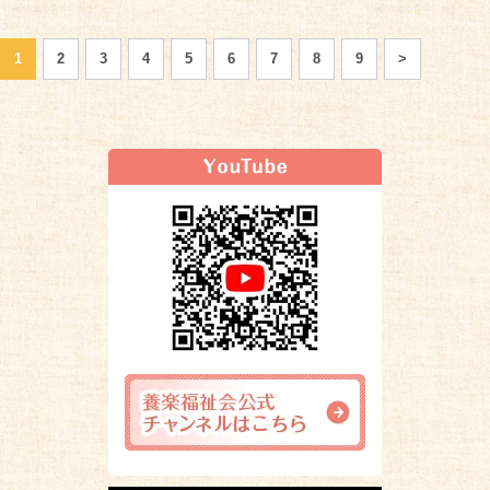
1
2
3
4
5
6
7
8
9
>