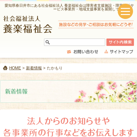
愛知県春日井市にある社会福祉法人 養楽福祉会は障害者支援施設・障害福祉サ
ービス事業所・地域支援事業を展開しています。
HOME
>
新着情報
> たかもり