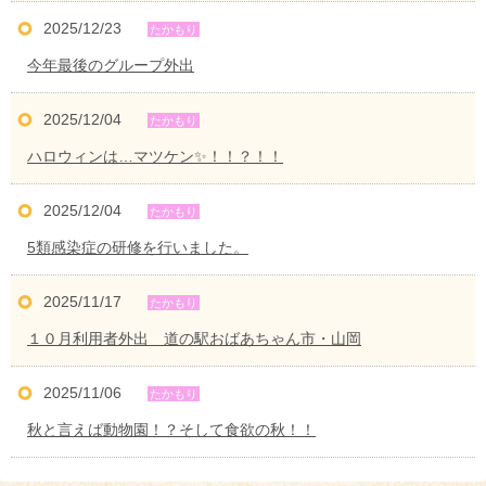
2025/12/23
今年最後のグループ外出
2025/12/04
ハロウィンは…マツケン✨！！？！！
2025/12/04
5類感染症の研修を行いました。
2025/11/17
１０月利用者外出 道の駅おばあちゃん市・山岡
2025/11/06
秋と言えば動物園！？そして食欲の秋！！