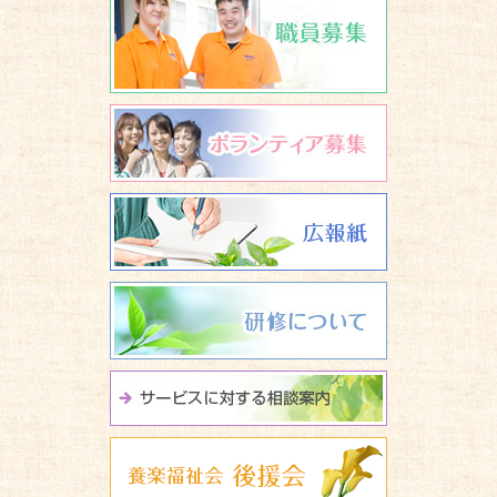
ボランティア
広報誌 養楽
研修について
サービスに関
養楽福祉会 