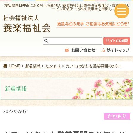
愛知県春日井市にある社会福祉法人 養楽福祉会は障害者支援施設・障害福祉サ
ービス事業所・地域支援事業を展開しています。
HOME
>
新着情報
>
たかもり
> カフェはなもも営業再開のお知らせ
2022/07/07
たかもり